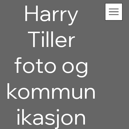
Harry
Tiller
foto og
kommun
ikasjon